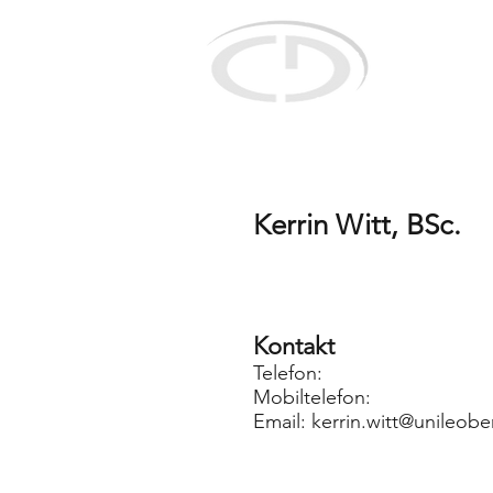
Christian D
für selektive 
mittels innovat
Kerrin Witt, BSc.
Kontakt
Telefon:
Mobiltelefon:
Email:
kerrin.witt@unileobe